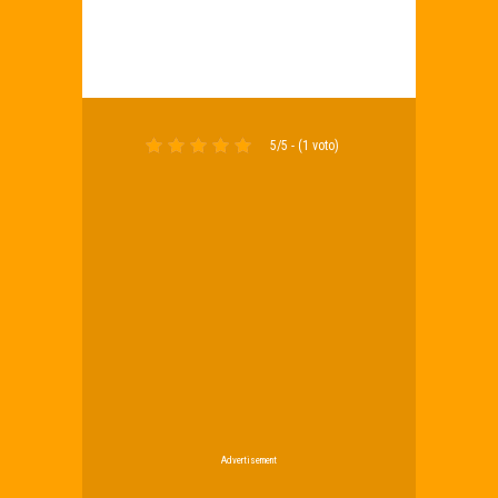
5/5 - (1 voto)
Advertisement