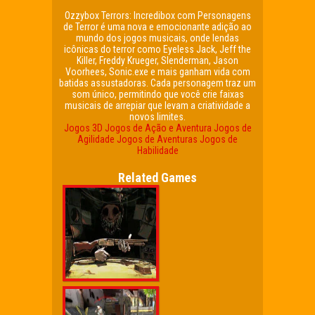
Ozzybox Terrors: Incredibox com Personagens
de Terror é uma nova e emocionante adição ao
mundo dos jogos musicais, onde lendas
icônicas do terror como Eyeless Jack, Jeff the
Killer, Freddy Krueger, Slenderman, Jason
Voorhees, Sonic.exe e mais ganham vida com
batidas assustadoras. Cada personagem traz um
som único, permitindo que você crie faixas
musicais de arrepiar que levam a criatividade a
novos limites.
Jogos 3D
Jogos de Ação e Aventura
Jogos de
Agilidade
Jogos de Aventuras
Jogos de
Habilidade
Related Games