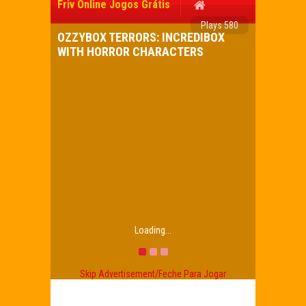
Friv Online Jogos Grátis
Plays 580
OZZYBOX TERRORS: INCREDIBOX
WITH HORROR CHARACTERS
Loading...
Skip Advertisement/Feche Para Jogar