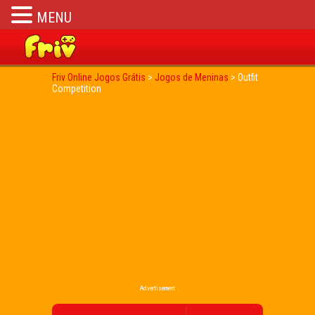
MENU
Friv Online Jogos Grátis
>
Jogos de Meninas
>
Outfit
Competition
Advertisement