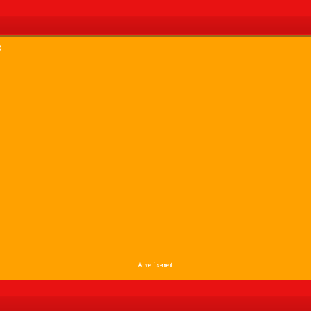
o
Advertisement