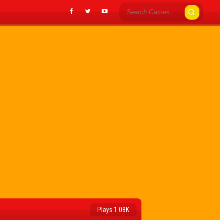
Plays 1.08K