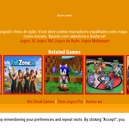
Advertisement
tijogador cheio de ação. Você deve coletar marcadores espalhados pelo mapa
como escudo. Aponte com sabedoria e divirta-se!
Jogos .IO
Jogos 360
Jogos de Ação
Jogos Multiplayer
Related Games
Wx Cheat Games
|
Click Jogos Pro
|
Humor wx
y remembering your preferences and repeat visits. By clicking “Accept”, you
de Friv reunidos em um só lugar. Jogos Friv 360, Click Jogos, Friv Online
isney
Jogos da Marvel
Jogos de Estratégia
Jogos de Minecraft