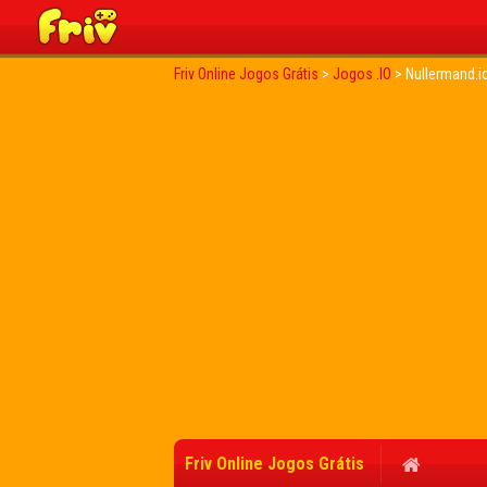
Friv Online Jogos Grátis
>
Jogos .IO
>
Nullermand.i
Friv Online Jogos Grátis