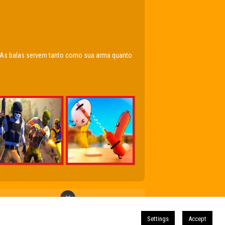
. As balas servem tanto como sua arma quanto
×
 e muito mais!
Settings
Accept
Jogos Multiplayer
Todas as Categorias