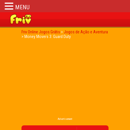
MENU
Friv Online Jogos Grátis
>
Jogos de Ação e Aventura
>
Money Movers 3: Guard Duty
Advertisement