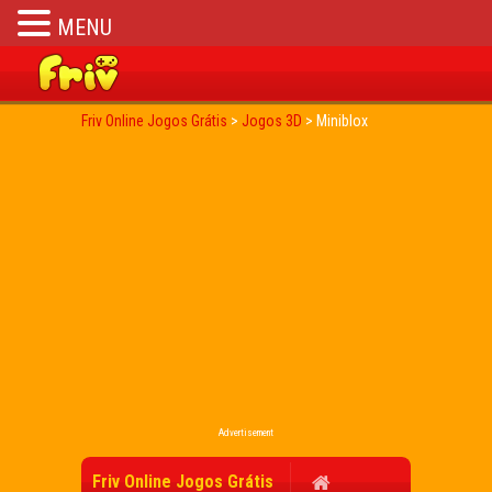
MENU
Friv Online Jogos Grátis
>
Jogos 3D
>
Miniblox
Advertisement
Friv Online Jogos Grátis