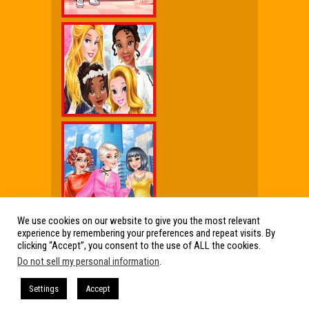
We use cookies on our website to give you the most relevant
experience by remembering your preferences and repeat visits. By
Wx Cheat Games
|
Click Jogos Pro
|
Humor wx
clicking “Accept”, you consent to the use of ALL the cookies.
Do not sell my personal information
.
Friv Online Jogos Grátis
Friv Online Jogos Grátis : Os melhores Jogos
Settings
Accept
de Friv reunidos em um só lugar. Jogos Friv
360, Click Jogos, Friv Online e muito mais!