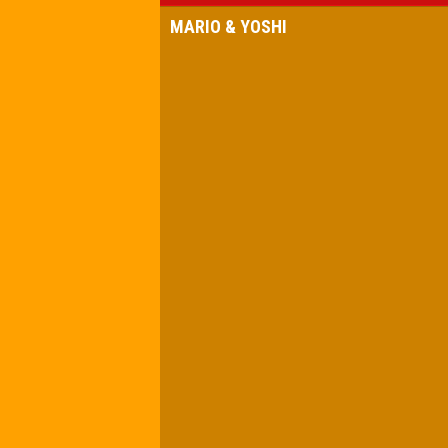
MARIO & YOSHI