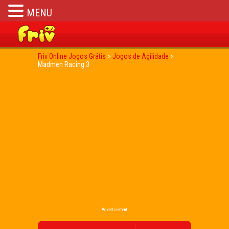
MENU
Friv Online Jogos Grátis
>
Jogos de Agilidade
>
Madmen Racing 3
Advertisement