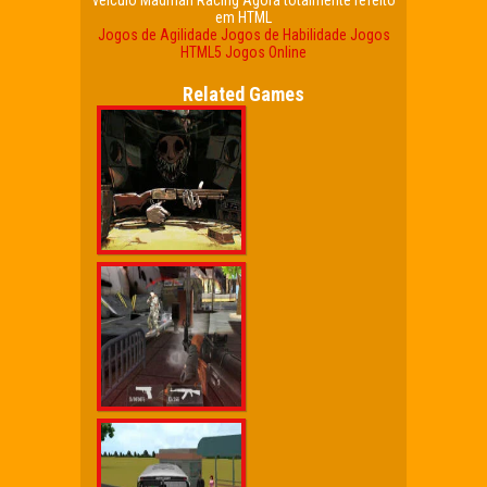
veículo Madman Racing Agora totalmente refeito
em HTML
Jogos de Agilidade
Jogos de Habilidade
Jogos
HTML5
Jogos Online
Related Games