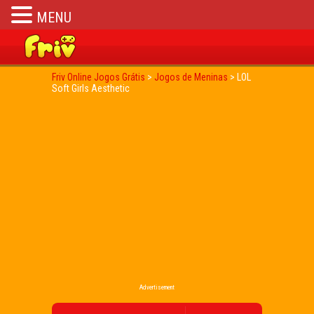
MENU
Friv Online Jogos Grátis
>
Jogos de Meninas
>
LOL
Soft Girls Aesthetic
Advertisement