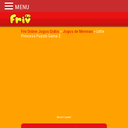
MENU
Friv Online Jogos Grátis
>
Jogos de Meninas
>
Little
Princess Puzzle Game 2
Advertisement