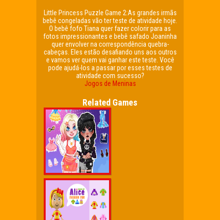
Little Princess Puzzle Game 2:As grandes irmãs
bebê congeladas vão ter teste de atividade hoje.
O bebê fofo Tiana quer fazer colorir para as
fotos impressionantes e bebê safado Joaninha
quer envolver na correspondência quebra-
cabeças. Eles estão desafiando uns aos outros
e vamos ver quem vai ganhar este teste. Você
pode ajudá-los a passar por esses testes de
atividade com sucesso?
Jogos de Meninas
Related Games