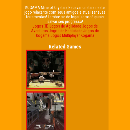
KOGAMA Mine of Crystals:Escavar cristais neste
jogo relaxante com seus amigos e atualizar suas
ferramentas! Lembre-se de logar se você quiser
salvar seu progresso!
Jogos 3D
Jogos de Agilidade
Jogos de
Aventuras
Jogos de Habilidade
Jogos do
Kogama
Jogos Multiplayer
Kogama
Related Games