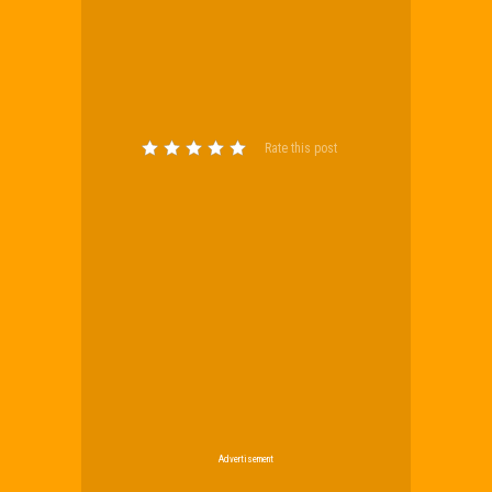
Rate this post
Advertisement