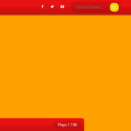
Plays 1.19K