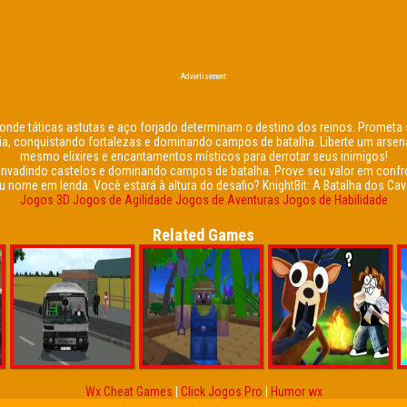
Advertisement
 onde táticas astutas e aço forjado determinam o destino dos reinos. Prometa
rquia, conquistando fortalezas e dominando campos de batalha. Liberte um arsen
mesmo elixires e encantamentos místicos para derrotar seus inimigos!
 invadindo castelos e dominando campos de batalha. Prove seu valor em confr
nome em lenda. Você estará à altura do desafio? KnightBit: A Batalha dos Cava
Jogos 3D
Jogos de Agilidade
Jogos de Aventuras
Jogos de Habilidade
Related Games
Wx Cheat Games
|
Click Jogos Pro
|
Humor wx