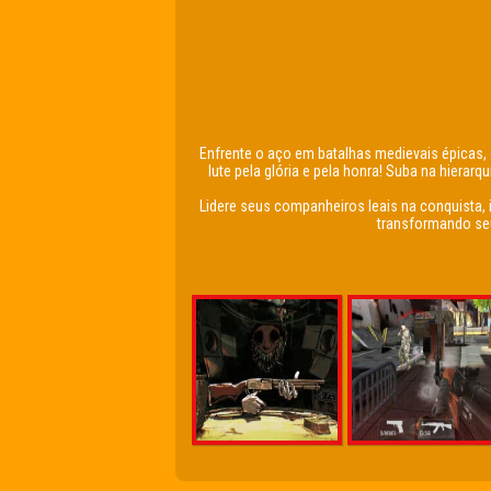
Enfrente o aço em batalhas medievais épicas,
lute pela glória e pela honra! Suba na hiera
Lidere seus companheiros leais na conquista,
transformando seu 