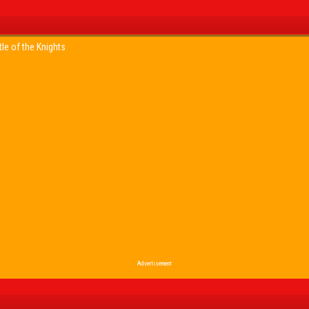
tle of the Knights
Advertisement