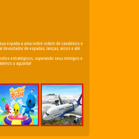
 sua espada a uma nobre ordem de cavaleiros e
al devastador de espadas, lanças, arcos e até
ontos estratégicos, superando seus inimigos e
leiros o aguarda! ️