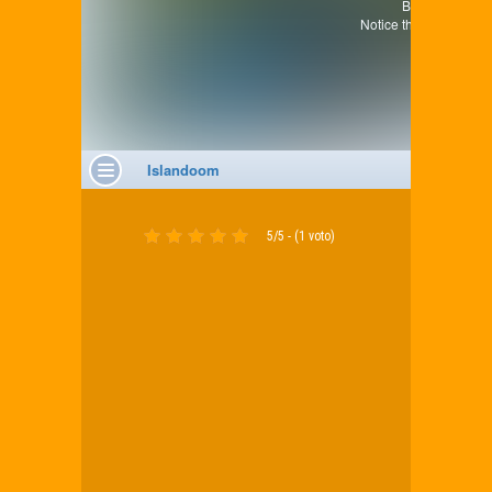
5/5 - (1 voto)