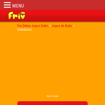
MENU
Friv Online Jogos Grátis
>
Jogos de Ação
>
Islandoom
Advertisement