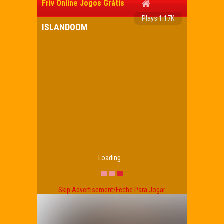
Friv Online Jogos Grátis
Plays 1.17K
ISLANDOOM
Loading...
Skip Advertisement/Feche Para Jogar