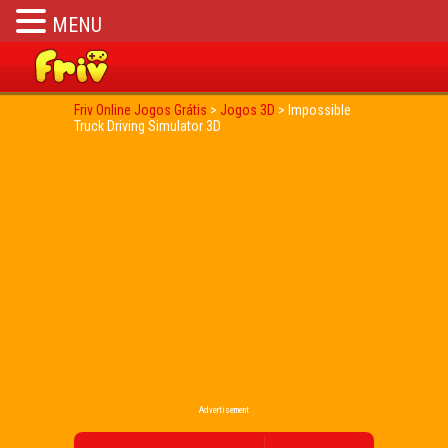
MENU
Friv Online Jogos Grátis
>
Jogos 3D
>
Impossible
Truck Driving Simulator 3D
Advertisement