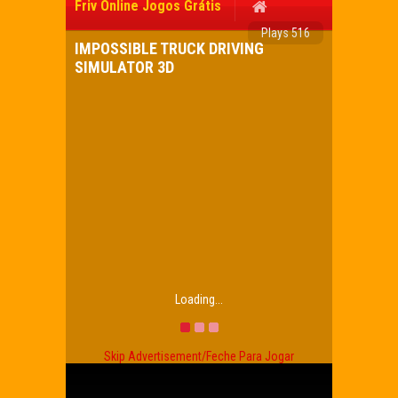
Friv Online Jogos Grátis
Plays 516
IMPOSSIBLE TRUCK DRIVING
SIMULATOR 3D
Loading...
Skip Advertisement/Feche Para Jogar