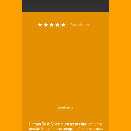
Rate this post
Advertisement
Hitman Rush:Você é um assassino em uma
missão Seus únicos amigos são suas armas