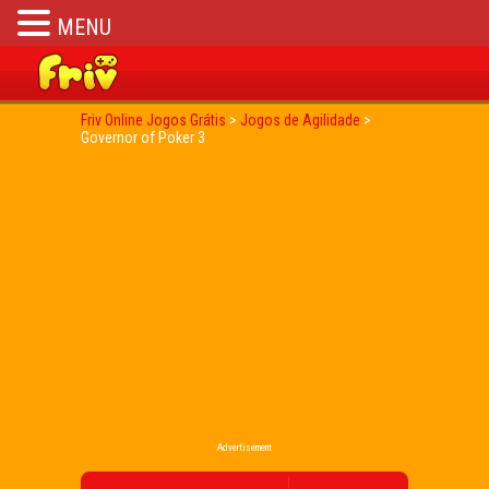
MENU
Friv Online Jogos Grátis
>
Jogos de Agilidade
>
Governor of Poker 3
Advertisement