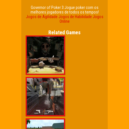
Governor of Poker 3:Jogue poker com os
melhores jogadores de todos os tempos!
Jogos de Agilidade
Jogos de Habilidade
Jogos
Online
Related Games