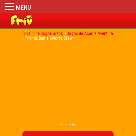
MENU
Friv Online Jogos Grátis
>
Jogos de Ação e Aventura
>
Friends Battle Swords Drawn
Advertisement