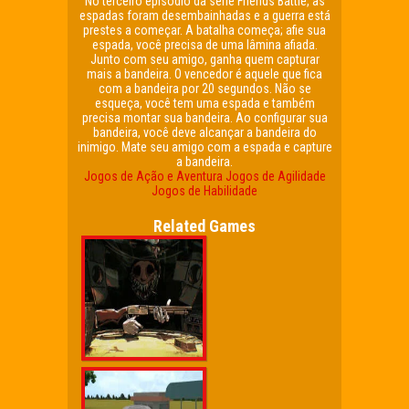
No terceiro episódio da série Friends Battle, as
espadas foram desembainhadas e a guerra está
prestes a começar. A batalha começa; afie sua
espada, você precisa de uma lâmina afiada.
Junto com seu amigo, ganha quem capturar
mais a bandeira. O vencedor é aquele que fica
com a bandeira por 20 segundos. Não se
esqueça, você tem uma espada e também
precisa montar sua bandeira. Ao configurar sua
bandeira, você deve alcançar a bandeira do
inimigo. Mate seu amigo com a espada e capture
a bandeira.
Jogos de Ação e Aventura
Jogos de Agilidade
Jogos de Habilidade
Related Games