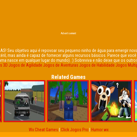
Advertisement
S! Seu objetivo aqui é repovoar seu pequeno ninho de água para emergir nov
estéril, mas ainda é capaz de fornecer alguns recursos básicos. Parece que v
a nasce em qualquer lugar do mundo). :) Sobreviva e não deixe que os outros pe
s 3D
Jogos de Agilidade
Jogos de Aventuras
Jogos de Habilidade
Jogos Multi
Related Games
Wx Cheat Games
|
Click Jogos Pro
|
Humor wx