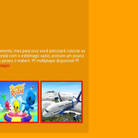
amente, mas para isso você precisará colocar as
ocê está com o estômago vazio, procure um pouco
ixes o matem. !!!! multiplayer disponível !!!!
player