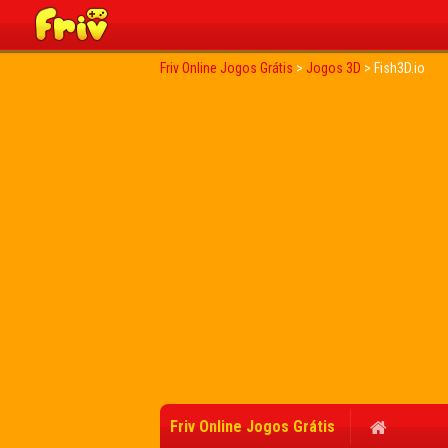
Friv Online Jogos Grátis
>
Jogos 3D
>
Fish3D.io
Friv Online Jogos Grátis