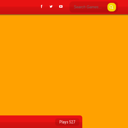
Plays 527