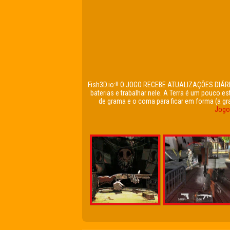
Fish3D.io:!! O JOGO RECEBE ATUALIZAÇÕES DIÁRIA
baterias e trabalhar nele. A Terra é um pouco 
de grama e o coma para ficar em forma (a gram
Jogo