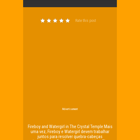
Rate this post
Advertisement
Fireboy and Watergirl in The Crystal Temple:Mais
uma vez, Fireboy e Watergirl devem trabalhar
juntos para resolver quebra-cabeças