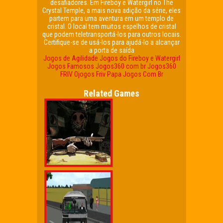
desafiadores. Em Fireboy e Watergirl no The
Crystal Temple, a mais nova adição da série, eles
partem para uma aventura em um templo de
cristal. O local tem muitos espelhos de cristal
que podem teletransportá-los para outros locais.
Certifique-se de usá-los para ajudá-lo a alcançar
a porta de saída
Jogos de Agilidade
Jogos do Fireboy e Watergirl
Jogos Famosos
Jogos360 com br
Jogos360
FRIV
Ojogos Friv
Papa Jogos Com Br
Related Games