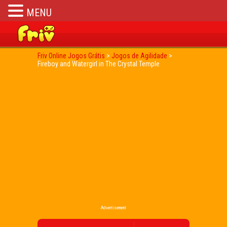
MENU
Friv Online Jogos Grátis
>
Jogos de Agilidade
>
Fireboy and Watergirl in The Crystal Temple
Advertisement