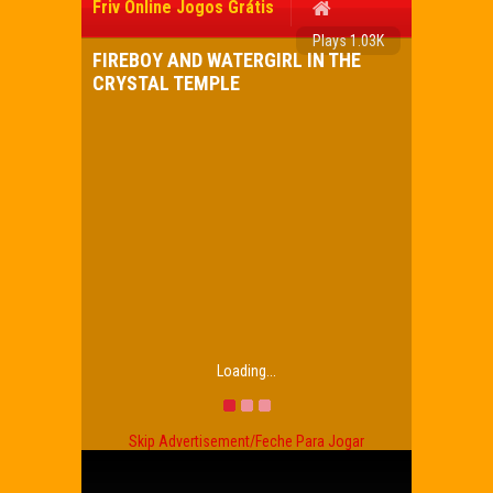
Friv Online Jogos Grátis
Plays 1.03K
FIREBOY AND WATERGIRL IN THE
CRYSTAL TEMPLE
Loading...
Skip Advertisement/Feche Para Jogar