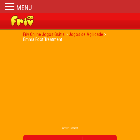
MENU
Friv Online Jogos Grátis
>
Jogos de Agilidade
>
Emma Foot Treatment
Advertisement