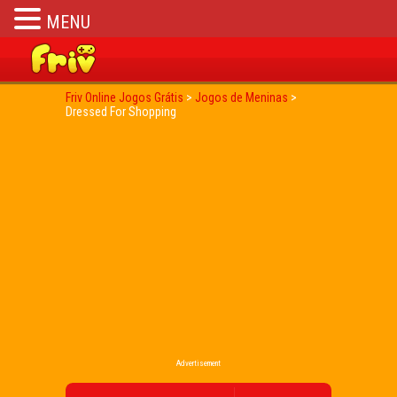
MENU
Friv Online Jogos Grátis
>
Jogos de Meninas
>
Dressed For Shopping
Advertisement