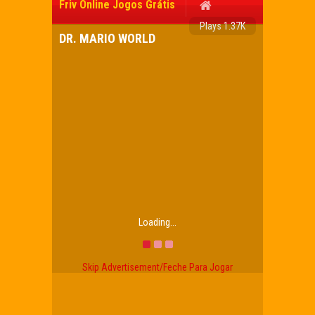
Friv Online Jogos Grátis
Plays 1.37K
DR. MARIO WORLD
Loading...
Skip Advertisement/Feche Para Jogar