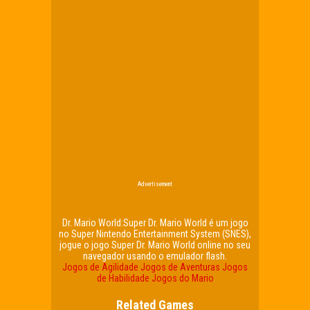
Advertisement
Dr. Mario World:Super Dr. Mario World é um jogo
no Super Nintendo Entertainment System (SNES),
jogue o jogo Super Dr. Mario World online no seu
navegador usando o emulador flash.
Jogos de Agilidade
Jogos de Aventuras
Jogos
de Habilidade
Jogos do Mario
Related Games