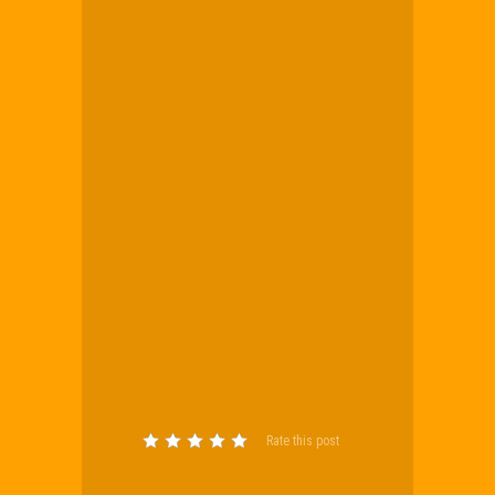
Rate this post