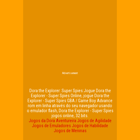
Advertisement
Dora the Explorer: Super Spies:Jogue Dora the
Explorer - Super Spies Online, jogue Dora the
Explorer - Super Spies GBA / Game Boy Advance
rom em linha através do seu navegador usando
o emulador flash, Dora the Explorer - Super Spies
jogos online, 32 bits.
Jogos da Dora Aventureira
Jogos de Agilidade
Jogos de Emuladores
Jogos de Habilidade
Jogos de Meninas