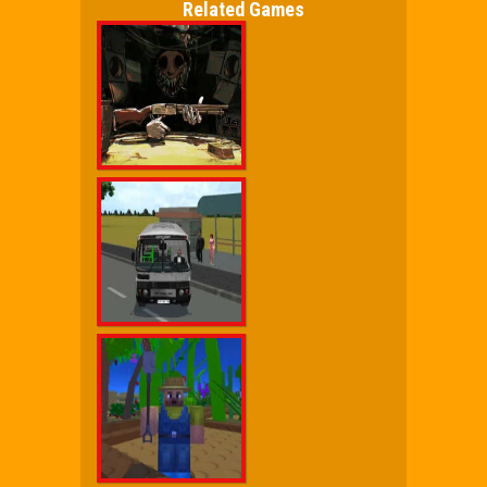
Related Games