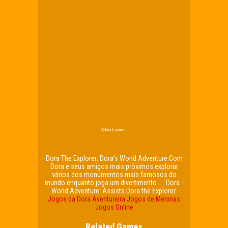
Advertisement
Dora The Explorer: Dora’s World Adventure:Com
Dora e seus amigos mais próximos explorar
vários dos monumentos mais famosos do
mundo enquanto joga um divertimento. . . Dora -
World Adventure. Assista Dora the Explorer.
Jogos da Dora Aventureira
Jogos de Meninas
Jogos Online
Related Games