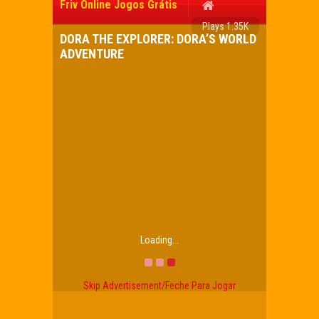
Friv Online Jogos Grátis
Plays 1.35K
DORA THE EXPLORER: DORA’S WORLD
ADVENTURE
Loading...
Skip Advertisement/Feche Para Jogar