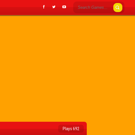
Plays 692