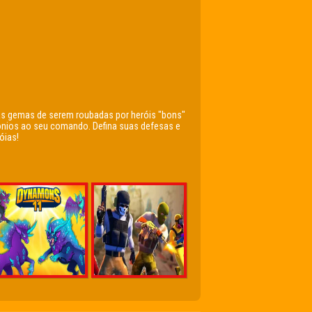
uas gemas de serem roubadas por heróis "bons"
ônios ao seu comando. Defina suas defesas e
óias!