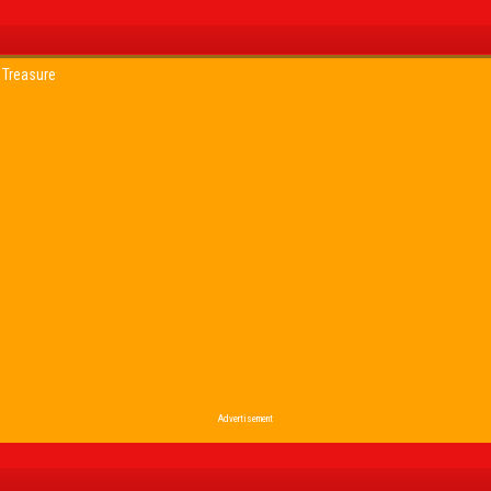
 Treasure
Advertisement