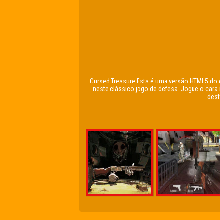
Cursed Treasure:Esta é uma versão HTML5 do c
neste clássico jogo de defesa. Jogue o car
dest