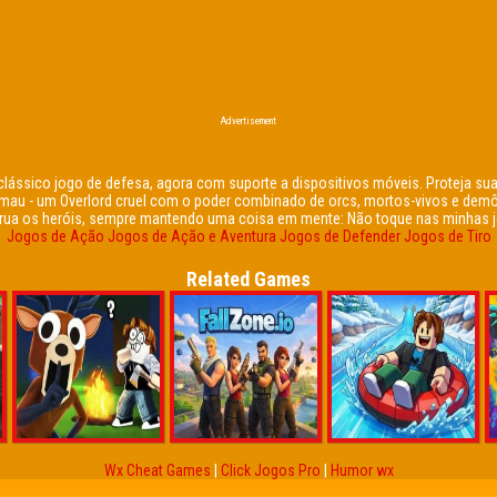
Advertisement
lássico jogo de defesa, agora com suporte a dispositivos móveis. Proteja s
a mau - um Overlord cruel com o poder combinado de orcs, mortos-vivos e dem
rua os heróis, sempre mantendo uma coisa em mente: Não toque nas minhas j
Jogos de Ação
Jogos de Ação e Aventura
Jogos de Defender
Jogos de Tiro
Related Games
Wx Cheat Games
|
Click Jogos Pro
|
Humor wx