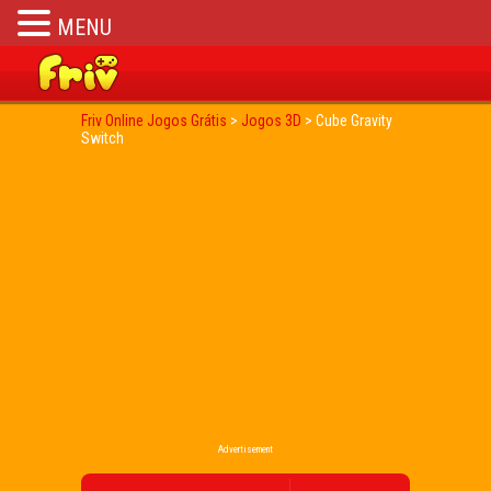
MENU
Friv Online Jogos Grátis
>
Jogos 3D
>
Cube Gravity
Switch
Advertisement