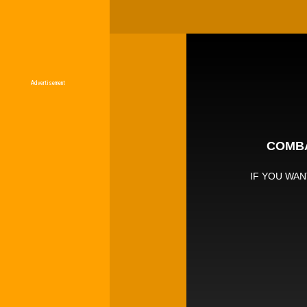
Advertisement