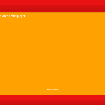
 Arena Multiplayer
Advertisement