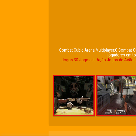
Combat Cubic Arena Multiplayer:O Combat C
jogadores em t
Jogos 3D
Jogos de Ação
Jogos de Ação e