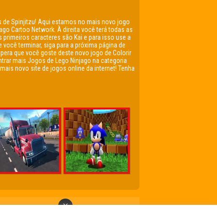
 de Spinjitzu! Aqui estamos no mais novo jogo
go Cartoo Network. À direita você terá todas as
 primeiros caracteres são Kai e para isso use a
 você terminar, siga para a próxima página de
 espera que você goste deste novo jogo de Colorir
ntrar mais Jogos de Lego Ninjago na categoria
ais novo site de jogos online da internet! Tenha
×