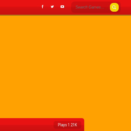
Plays 1.21K