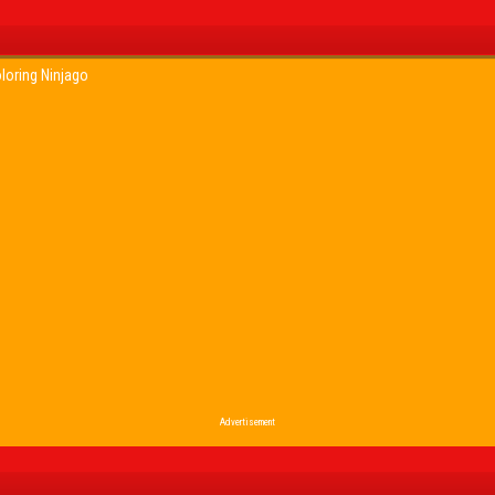
loring Ninjago
Advertisement