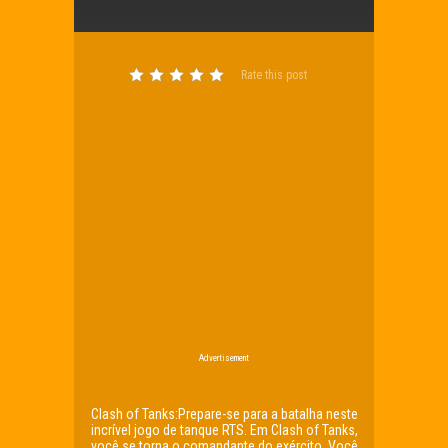
Rate this post
Advertisement
Clash of Tanks:Prepare-se para a batalha neste
incrível jogo de tanque RTS. Em Clash of Tanks,
você se torna o comandante do exército. Você