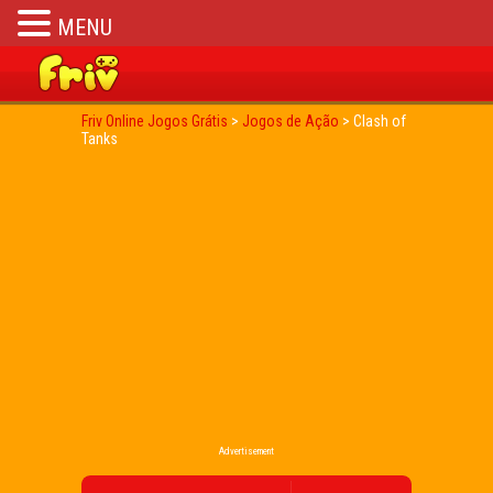
MENU
Friv Online Jogos Grátis
>
Jogos de Ação
>
Clash of
Tanks
Advertisement