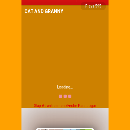
Plays 595
CAT AND GRANNY
Loading...
Skip Advertisement/Feche Para Jogar