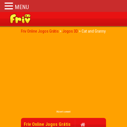
MENU
Friv Online Jogos Grátis
>
Jogos 3D
>
Cat and Granny
Advertisement
Friv Online Jogos Grátis