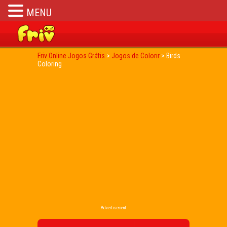
MENU
Friv Online Jogos Grátis
>
Jogos de Colorir
>
Birds
Coloring
Advertisement