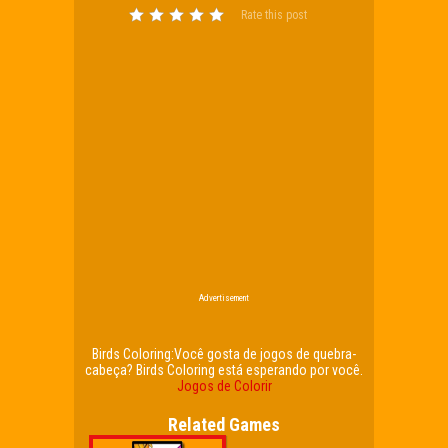
Rate this post
Advertisement
Birds Coloring:Você gosta de jogos de quebra-
cabeça? Birds Coloring está esperando por você.
Jogos de Colorir
Related Games