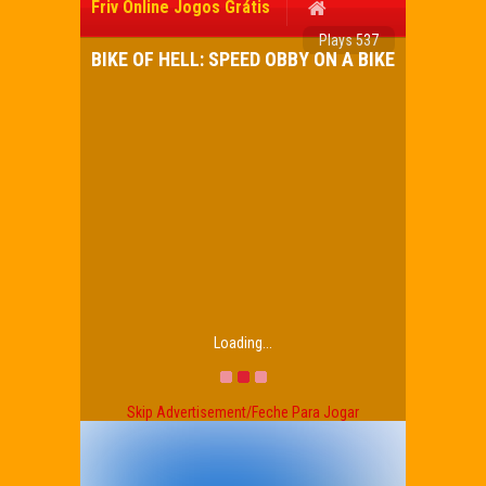
Friv Online Jogos Grátis
Plays 537
BIKE OF HELL: SPEED OBBY ON A BIKE
Loading...
Skip Advertisement/Feche Para Jogar