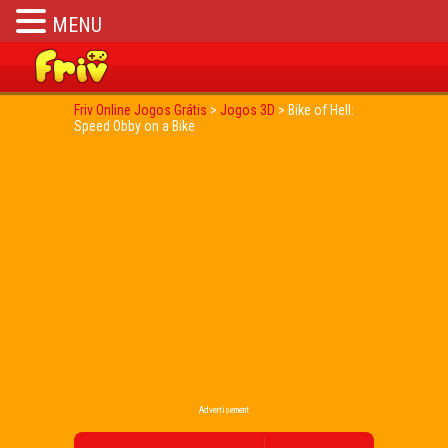
MENU
Friv Online Jogos Grátis
>
Jogos 3D
>
Bike of Hell:
Speed Obby on a Bike
Advertisement