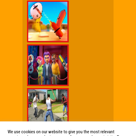
We use cookies on our website to give you the most relevant