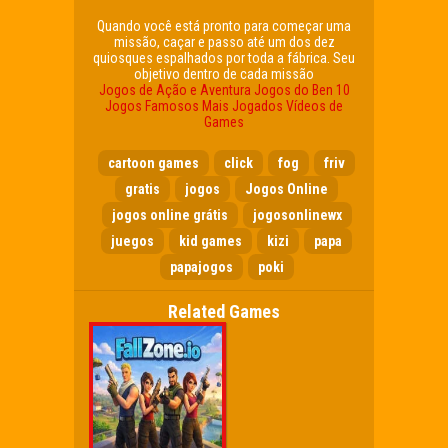
Quando você está pronto para começar uma
missão, caçar e passo até um dos dez
quiosques espalhados por toda a fábrica. Seu
objetivo dentro de cada missão
Jogos de Ação e Aventura
Jogos do Ben 10
Jogos Famosos
Mais Jogados
Vídeos de
Games
cartoon games
click
fog
friv
gratis
jogos
Jogos Online
jogos online grátis
jogosonlinewx
juegos
kid games
kizi
papa
papajogos
poki
Related Games