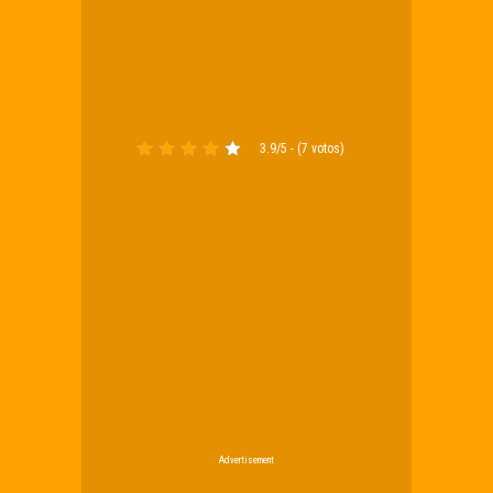
3.9/5 - (7 votos)
Advertisement