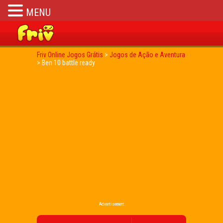
MENU
Friv Online Jogos Grátis
>
Jogos de Ação e Aventura
>
Ben 10 battle ready
Advertisement