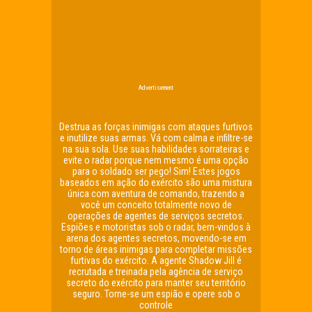
Advertisement
Destrua as forças inimigas com ataques furtivos
e inutilize suas armas. Vá com calma e infiltre-se
na sua sola. Use suas habilidades sorrateiras e
evite o radar porque nem mesmo é uma opção
para o soldado ser pego! Sim! Estes jogos
baseados em ação do exército são uma mistura
única com aventura de comando, trazendo a
você um conceito totalmente novo de
operações de agentes de serviços secretos.
Espiões e motoristas sob o radar, bem-vindos à
arena dos agentes secretos, movendo-se em
torno de áreas inimigas para completar missões
furtivas do exército. A agente Shadow Jill é
recrutada e treinada pela agência de serviço
secreto do exército para manter seu território
seguro. Torne-se um espião e opere sob o
controle