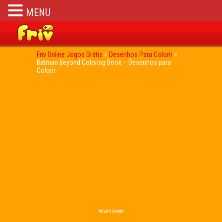
MENU
Friv Online Jogos Grátis
>
Desenhos Para Colorir
>
Batman Beyond Coloring Book – Desenhos para
Colorir
Advertisement