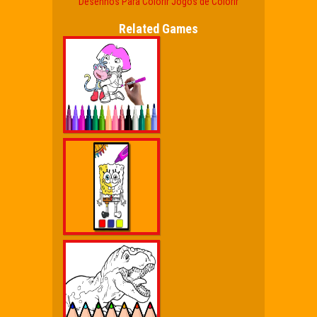
Desenhos Para Colorir
Jogos de Colorir
Related Games