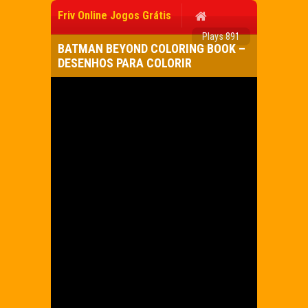
Friv Online Jogos Grátis
Plays 891
BATMAN BEYOND COLORING BOOK –
DESENHOS PARA COLORIR