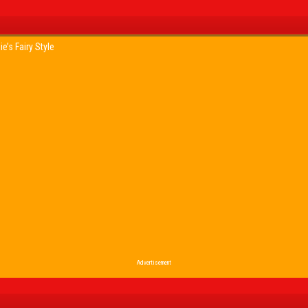
ie’s Fairy Style
Advertisement