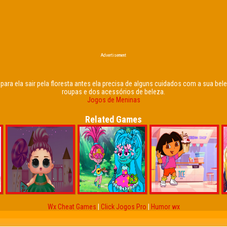
Advertisement
 e para ela sair pela floresta antes ela precisa de alguns cuidados com a sua b
roupas e dos acessórios de beleza.
Jogos de Meninas
Related Games
Wx Cheat Games
|
Click Jogos Pro
|
Humor wx