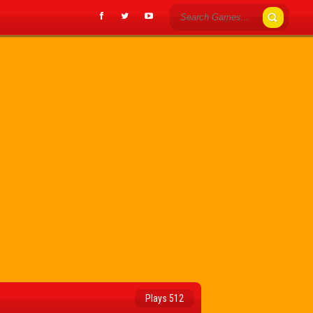
Plays 512