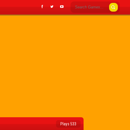
Plays 533