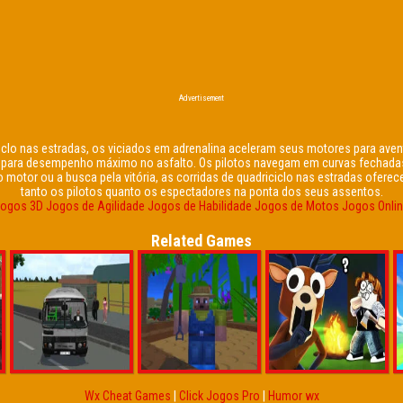
Advertisement
lo nas estradas, os viciados em adrenalina aceleram seus motores para avent
 para desempenho máximo no asfalto. Os pilotos navegam em curvas fechadas
do motor ou a busca pela vitória, as corridas de quadriciclo nas estradas of
tanto os pilotos quanto os espectadores na ponta dos seus assentos.
ogos 3D
Jogos de Agilidade
Jogos de Habilidade
Jogos de Motos
Jogos Onli
Related Games
Wx Cheat Games
|
Click Jogos Pro
|
Humor wx