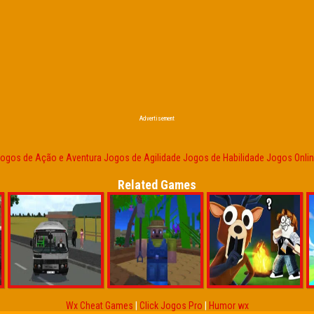
Advertisement
ogos de Ação e Aventura
Jogos de Agilidade
Jogos de Habilidade
Jogos Onli
Related Games
Wx Cheat Games
|
Click Jogos Pro
|
Humor wx