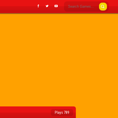
Plays 789