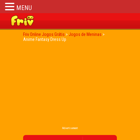
MENU
Friv Online Jogos Grátis
>
Jogos de Meninas
>
Anime Fantasy Dress Up
Advertisement