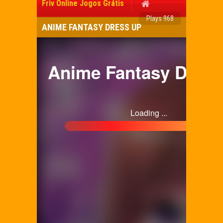
Friv Online Jogos Grátis
Plays 968
ANIME FANTASY DRESS UP