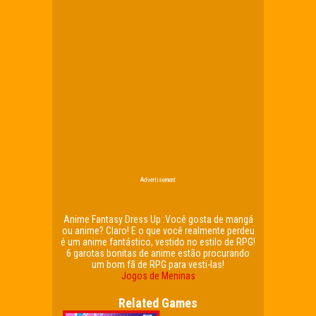
Advertisement
Anime Fantasy Dress Up :Você gosta de mangá
ou anime? Claro! E o que você realmente perdeu
é um anime fantástico, vestido no estilo de RPG!
6 garotas bonitas de anime estão procurando
um bom fã de RPG para vesti-las!
Jogos de Meninas
Related Games