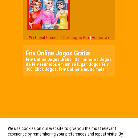
Wx Cheat Games
|
Click Jogos Pro
|
Humor wx
Friv Online Jogos Grátis
Friv Online Jogos Grátis : Os melhores Jogos
de Friv reunidos em um só lugar. Jogos Friv
360, Click Jogos, Friv Online e muito mais!
We use cookies on our website to give you the most relevant
experience by remembering your preferences and repeat visits. By