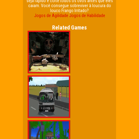
seja rápido e corte todos os ovos antes que eles
caiam. Você consegue sobreviver à loucura do
louco Frango Irritado?
Jogos de Agilidade
Jogos de Habilidade
Related Games