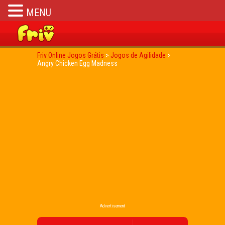
MENU
Friv Online Jogos Grátis
>
Jogos de Agilidade
>
Angry Chicken Egg Madness
Advertisement