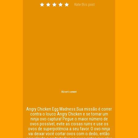
Rate this post
Advertisement
Angry Chicken Egg Madness:Sua missão é correr
contra o louco Angry Chicken e se tornar um
ninja ovo captura! Pegue o maior número de
ovos possível, evite as coisas ruins e use os
ovos de superpotência a seu favor. O ovo ninja
vai deixar você cortar ovos com o dedo, então