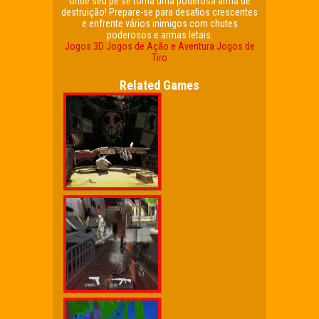
onde seu pé se torna uma poderosa arma de
destruição! Prepare-se para desafios crescentes
e enfrente vários inimigos com chutes
poderosos e armas letais.
Jogos 3D
Jogos de Ação e Aventura
Jogos de
Tiro
Related Games