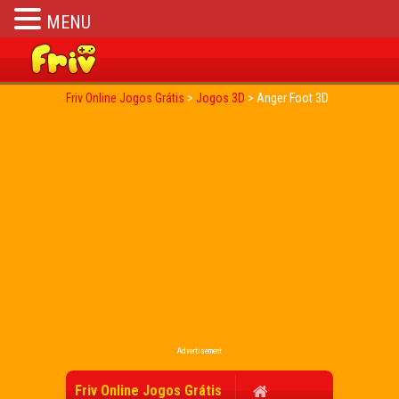
MENU
Friv Online Jogos Grátis
>
Jogos 3D
>
Anger Foot 3D
Advertisement
Friv Online Jogos Grátis