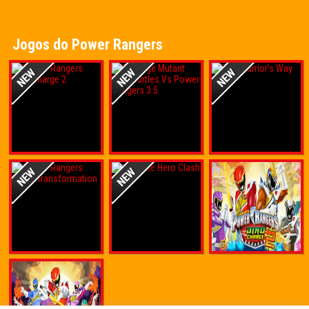
Jogos do Power Rangers