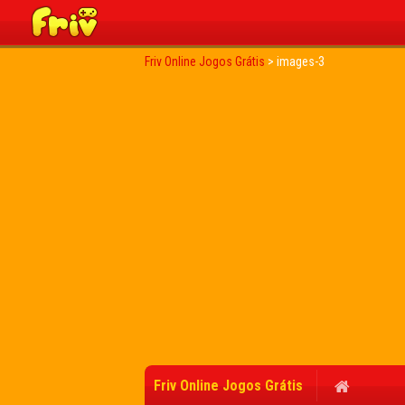
Friv Online Jogos Grátis
>
images-3
Friv Online Jogos Grátis