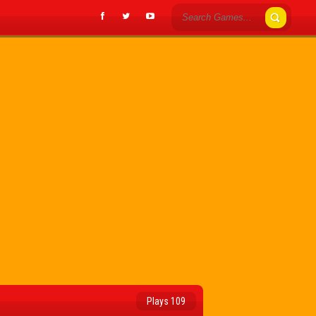
Plays 109